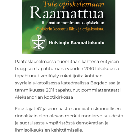
Päätöslauselmassa tuomitaan kahtena erityisen
traagisen tapahtumana vuoden 2010 lokakuussa
tapahtunut verilöyly rukoilijoita kohtaan
syyrialais-katolisessa katedraalissa Bagdadissa ja
tammikuussa 2011 tapahtunut pommiattentaatti
Aleksandrian koptikirkossa
Edustajat 47 jäsenmaasta sanoivat uskonnollisen
rinnakkain elon olevan merkki moniarvoisuudesta
ja suotuisasta ympäristöstä demokratian ja
ihmisoikeuksien kehittämiselle.