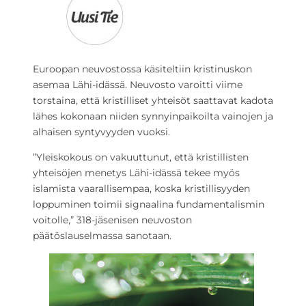
Euroopan neuvostossa käsiteltiin kristinuskon
asemaa Lähi-idässä. Neuvosto varoitti viime
torstaina, että kristilliset yhteisöt saattavat kadota
lähes kokonaan niiden synnyinpaikoilta vainojen ja
alhaisen syntyvyyden vuoksi.
”Yleiskokous on vakuuttunut, että kristillisten
yhteisöjen menetys Lähi-idässä tekee myös
islamista vaarallisempaa, koska kristillisyyden
loppuminen toimii signaalina fundamentalismin
voitolle,” 318-jäsenisen neuvoston
päätöslauselmassa sanotaan.