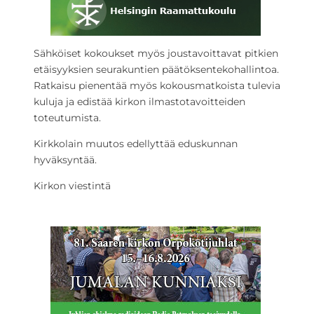
Sähköiset kokoukset myös joustavoittavat pitkien
etäisyyksien seurakuntien päätöksentekohallintoa.
Ratkaisu pienentää myös kokousmatkoista tulevia
kuluja ja edistää kirkon ilmastotavoitteiden
toteutumista.
Kirkkolain muutos edellyttää eduskunnan
hyväksyntää.
Kirkon viestintä