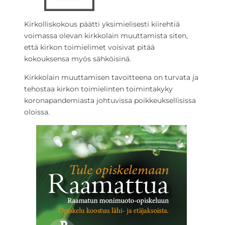
Kirkolliskokous päätti yksimielisesti kiirehtiä
voimassa olevan kirkkolain muuttamista siten,
että kirkon toimielimet voisivat pitää
kokouksensa myös sähköisinä.
Kirkkolain muuttamisen tavoitteena on turvata ja
tehostaa kirkon toimielinten toimintakyky
koronapandemiasta johtuvissa poikkeuksellisissa
oloissa.