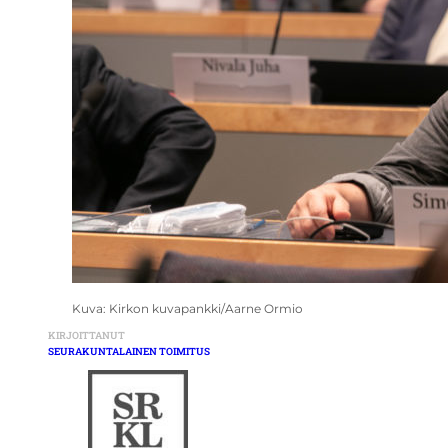
Kuva: Kirkon kuvapankki/Aarne Ormio
KIRJOITTANUT
SEURAKUNTALAINEN TOIMITUS