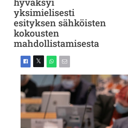
hyväksyi
yksimielisesti
esityksen sähköisten
kokousten
mahdollistamisesta