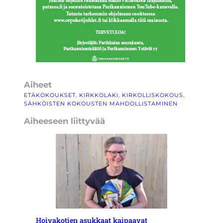
Aiheet
ETÄKOKOUKSET
, 
KIRKKOLAKI
, 
KIRKOLLISKOKOUS
, 
SÄHKÖISTEN KOKOUSTEN MAHDOLLISTAMINEN
Aiheeseen liittyvää
Hoivakotien asukkaat kaipaavat