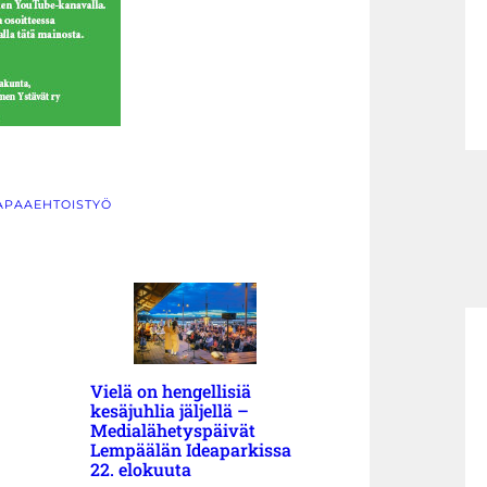
APAAEHTOISTYÖ
Vielä on hengellisiä
kesäjuhlia jäljellä –
Medialähetyspäivät
Lempäälän Ideaparkissa
22. elokuuta