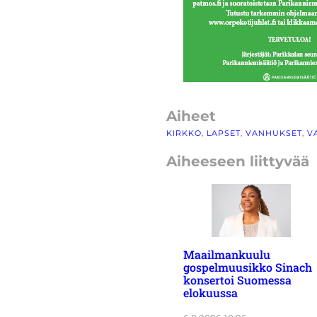
Aiheet
KIRKKO
, 
LAPSET
, 
VANHUKSET
, 
V
Aiheeseen liittyvää
Maailmankuulu
gospelmuusikko Sinach
konsertoi Suomessa
elokuussa