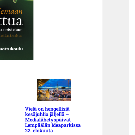
Vielä on hengellisiä
kesäjuhlia jäljellä –
Medialähetyspäivät
Lempäälän Ideaparkissa
22. elokuuta