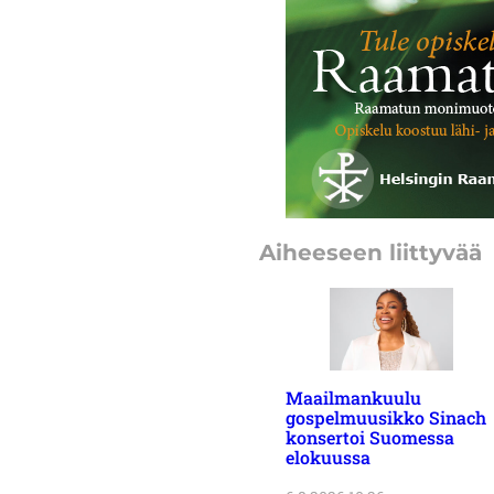
Aiheeseen liittyvää
Maailmankuulu
gospelmuusikko Sinach
konsertoi Suomessa
elokuussa