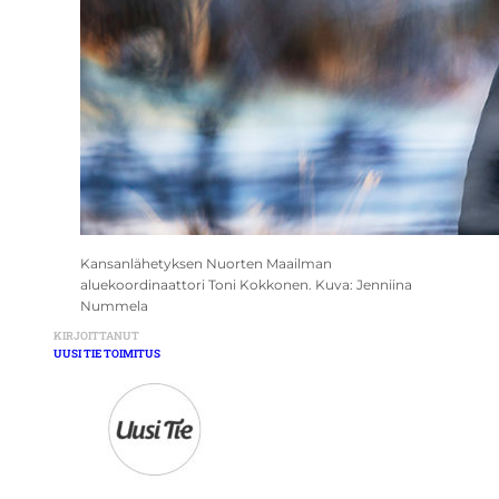
Kansanlähetyksen Nuorten Maailman
aluekoordinaattori Toni Kokkonen. Kuva: Jenniina
Nummela
KIRJOITTANUT
UUSI TIE TOIMITUS