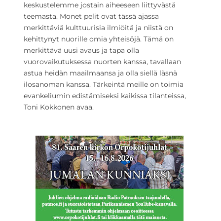
keskustelemme jostain aiheeseen liittyvästä
teemasta. Monet pelit ovat tässä ajassa
merkittäviä kulttuurisia ilmiöitä ja niistä on
kehittynyt nuorille omia yhteisöjä. Tämä on
merkittävä uusi avaus ja tapa olla
vuorovaikutuksessa nuorten kanssa, tavallaan
astua heidän maailmaansa ja olla siellä läsnä
ilosanoman kanssa. Tärkeintä meille on toimia
evankeliumin edistämiseksi kaikissa tilanteissa,
Toni Kokkonen avaa.