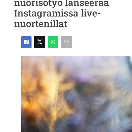
nuorisotyö lanseeraa
Instagramissa live-
nuortenillat