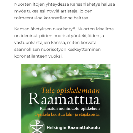
Nuorteniltojen yhteydessä Kansanlähetys haluaa
myös tukea esiintyviä artisteja, joiden
toimeentuloa koronatilanne haittaa.
Kansanlähetyksen nuorisotyö, Nuorten Maailma
on ideoinut piirien nuorisotyöntekijöiden ja
vastuunkantajien kanssa, miten korvata
säännöllisen nuorisotyön keskeyttäminen
koronatilanteen vuoksi.