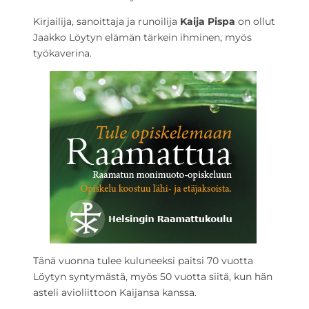
Kirjailija, sanoittaja ja runoilija
Kaija Pispa
on ollut
Jaakko Löytyn elämän tärkein ihminen, myös
työkaverina.
Tänä vuonna tulee kuluneeksi paitsi 70 vuotta
Löytyn syntymästä, myös 50 vuotta siitä, kun hän
asteli avioliittoon Kaijansa kanssa.