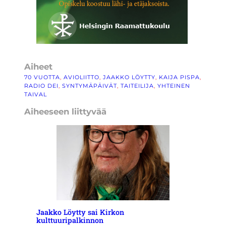
Aiheet
70 VUOTTA
, 
AVIOLIITTO
, 
JAAKKO LÖYTTY
, 
KAIJA PISPA
, 
RADIO DEI
, 
SYNTYMÄPÄIVÄT
, 
TAITEILIJA
, 
YHTEINEN
TAIVAL
Aiheeseen liittyvää
Jaakko Löytty sai Kirkon
kulttuuripalkinnon