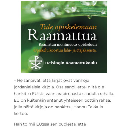
– He sanoivat, että kirjat ovat vanhoja
jordanialaisia kirjoja. Osa sanoi, ettei niitä ole
hankittu EU:sta vaan arabimaasta saadulla rahalla.
EU on kuitenkin antanut yhteiseen pottiin rahaa,
jolla näitä kirjoja on hankittu, Hannu Takkula
kertoo.
Hän toimii EU:ssa sen puolesta, että