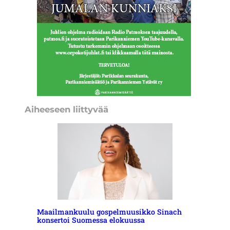
Aiheeseen liittyvää
Maailmankuulu gospelmuusikko Sinach
konsertoi Suomessa elokuussa