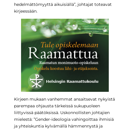
hedelmättömyyttä aikuisiällä”, johtajat toteavat
kirjeessään.
Kirjeen mukaan vanhemmat ansaitsevat nykyistä
parempaa ohjausta tärkeissä sukupuoleen
liittyvissä päätöksissä. Uskonnollisten johtajien
mielestä: ”Gender-ideologia vahingoittaa ihmisiä
ja yhteiskuntia kylvämällä hämmennystä ja