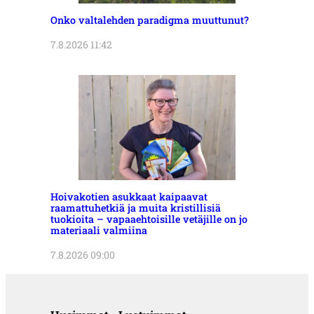
Onko valtalehden paradigma muuttunut?
7.8.2026 11:42
Hoivakotien asukkaat kaipaavat
raamattuhetkiä ja muita kristillisiä
tuokioita – vapaaehtoisille vetäjille on jo
materiaali valmiina
7.8.2026 09:00