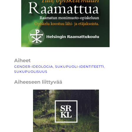
Aiheet
GENDER-IDEOLOGIA
, 
SUKUPUOLI-IDENTITEETTI
, 
SUKUPUOLISUUS
Aiheeseen liittyvää