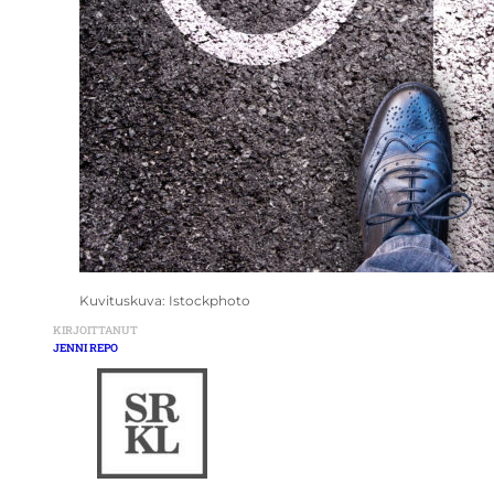
Kuvituskuva: Istockphoto
KIRJOITTANUT
JENNI REPO