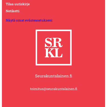
Tilaa uutiskirje
Netiketti
Näytä omat evästeasetukseni
Seurakuntalainen.fi
toimitus@seurakuntalainen.fi