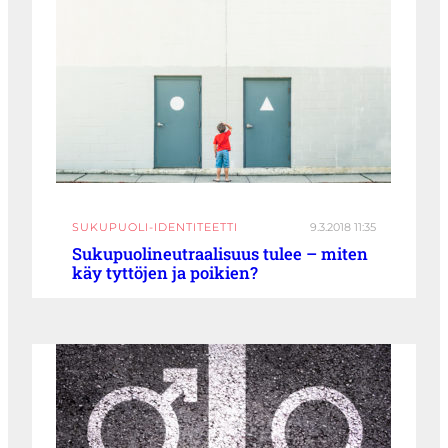
SUKUPUOLI-IDENTITEETTI
9.3.2018 11:35
Sukupuolineutraalisuus tulee – miten
käy tyttöjen ja poikien?