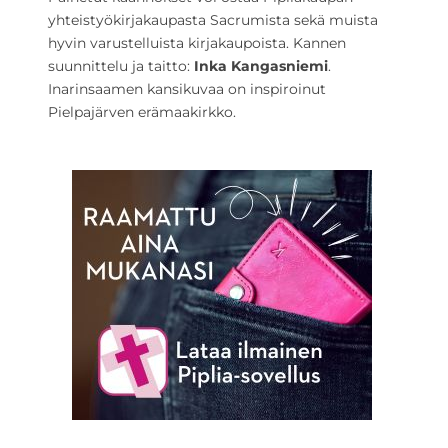
yhteistyökirjakaupasta Sacrumista sekä muista
hyvin varustelluista kirjakaupoista. Kannen
suunnittelu ja taitto:
Inka Kangasniemi
.
Inarinsaamen kansikuvaa on inspiroinut
Pielpajärven erämaakirkko.