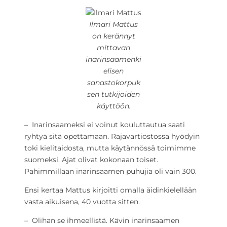
Ilmari Mattus
on kerännyt
mittavan
inarinsaamenki
elisen
sanastokorpuk
sen tutkijoiden
käyttöön.
– Inarinsaameksi ei voinut kouluttautua saati
ryhtyä sitä opettamaan. Rajavartiostossa hyödyin
toki kielitaidosta, mutta käytännössä toimimme
suomeksi. Ajat olivat kokonaan toiset.
Pahimmillaan inarinsaamen puhujia oli vain 300.
Ensi kertaa Mattus kirjoitti omalla äidinkielellään
vasta aikuisena, 40 vuotta sitten.
– Olihan se ihmeellistä. Kävin inarinsaamen