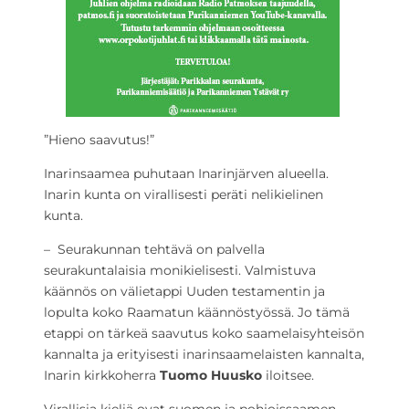
”Hieno saavutus!”
Inarinsaamea puhutaan Inarinjärven alueella.
Inarin kunta on virallisesti peräti nelikielinen
kunta.
– Seurakunnan tehtävä on palvella
seurakuntalaisia monikielisesti. Valmistuva
käännös on välietappi Uuden testamentin ja
lopulta koko Raamatun käännöstyössä. Jo tämä
etappi on tärkeä saavutus koko saamelaisyhteisön
kannalta ja erityisesti inarinsaamelaisten kannalta,
Inarin kirkkoherra
Tuomo Huusko
iloitsee.