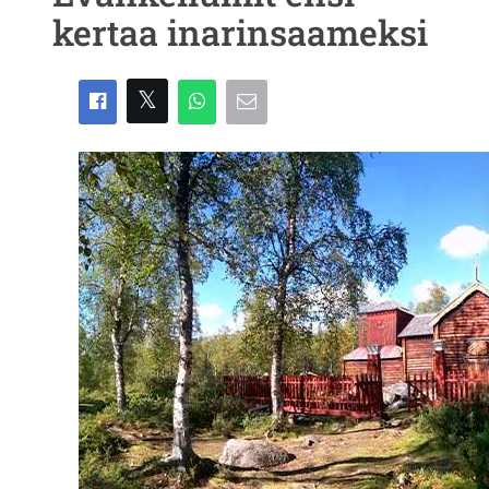
kertaa inarinsaameksi