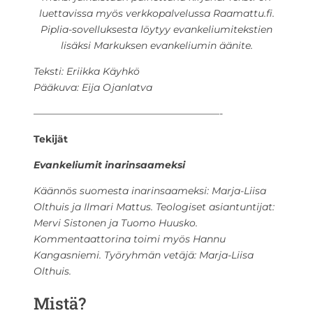
luettavissa myös verkkopalvelussa Raamattu.fi.
Piplia-sovelluksesta löytyy evankeliumitekstien
lisäksi Markuksen evankeliumin äänite.
Teksti: Eriikka Käyhkö
Pääkuva: Eija Ojanlatva
———————————————————-
Tekijät
Evankeliumit inarinsaameksi
Käännös suomesta inarinsaameksi: Marja-Liisa
Olthuis ja Ilmari Mattus. Teologiset asiantuntijat:
Mervi Sistonen ja Tuomo Huusko.
Kommentaattorina toimi myös Hannu
Kangasniemi. Työryhmän vetäjä: Marja-Liisa
Olthuis.
Mistä?