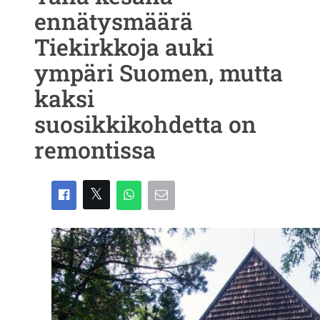
ennätysmäärä
Tiekirkkoja auki
ympäri Suomen, mutta
kaksi
suosikkikohdetta on
remontissa