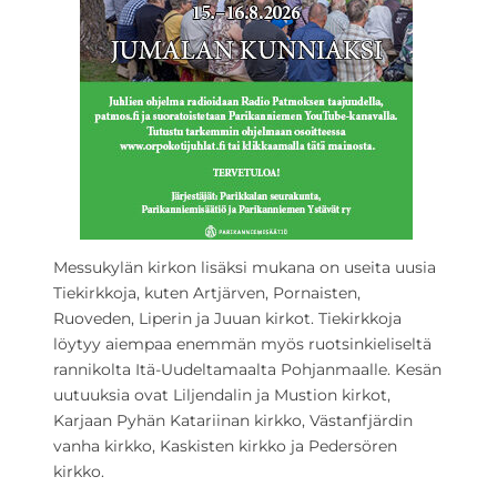
Messukylän kirkon lisäksi mukana on useita uusia
Tiekirkkoja, kuten Artjärven, Pornaisten,
Ruoveden, Liperin ja Juuan kirkot. Tiekirkkoja
löytyy aiempaa enemmän myös ruotsinkieliseltä
rannikolta Itä-Uudeltamaalta Pohjanmaalle. Kesän
uutuuksia ovat Liljendalin ja Mustion kirkot,
Karjaan Pyhän Katariinan kirkko, Västanfjärdin
vanha kirkko, Kaskisten kirkko ja Pedersören
kirkko.