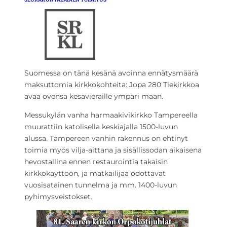
Suomessa on tänä kesänä avoinna ennätysmäärä
maksuttomia kirkkokohteita: Jopa 280 Tiekirkkoa
avaa ovensa kesävieraille ympäri maan.
Messukylän vanha harmaakivikirkko Tampereella
muurattiin katolisella keskiajalla 1500-luvun
alussa. Tampereen vanhin rakennus on ehtinyt
toimia myös vilja-aittana ja sisällissodan aikaisena
hevostallina ennen restaurointia takaisin
kirkkokäyttöön, ja matkailijaa odottavat
vuosisatainen tunnelma ja mm. 1400-luvun
pyhimysveistokset.