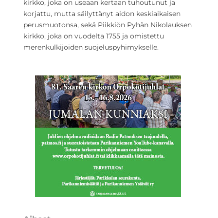
kirkko, joka on useaan kertaan tuhoutunut ja
korjattu, mutta säilyttänyt aidon keskiaikaisen
perusmuotonsa, sekä Piikkiön Pyhän Nikolauksen
kirkko, joka on vuodelta 1755 ja omistettu
merenkulkijoiden suojeluspyhimykselle.