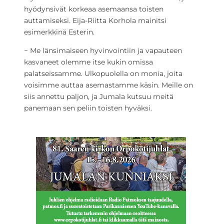
hyödynsivät korkeaa asemaansa toisten
auttamiseksi. Eija-Riitta Korhola mainitsi
esimerkkinä Esterin.
− Me länsimaiseen hyvinvointiin ja vapauteen
kasvaneet olemme itse kukin omissa
palatseissamme. Ulkopuolella on monia, joita
voisimme auttaa asemastamme käsin. Meille on
siis annettu paljon, ja Jumala kutsuu meitä
panemaan sen peliin toisten hyväksi.