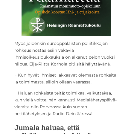
Myös joidenkin eurooppalaisten poliitikkojen
rohkeus nostaa esiin vakavia
ihmisoikeusloukkauksia on alkanut pelon vuoksi
hiipua. Eija-Riitta Korhola piti sitä hälyttävänä.
− Kun hyvät ihmiset lakkaavat olemasta rohkeita
ja toimimasta, silloin ollaan vaarassa.
− Haluan rohkaista teitä: toimikaa, vaikuttakaa,
kun vielä voitte, hän kannusti Medialähetyspäivä-
vieraita niin Porvoossa kuin suoran
nettilähetyksen ja Radio Dein ääressä.
Jumala haluaa, että