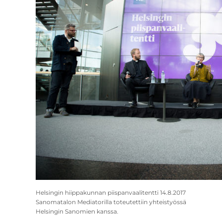
Helsingin hiippakunnan piispanvaalitentti 14.8.2017
Sanomatalon Mediatorilla toteutettiin yhteistyössä
Helsingin Sanomien kanssa.