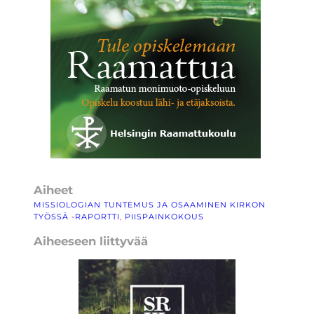
Aiheet
MISSIOLOGIAN TUNTEMUS JA OSAAMINEN KIRKON
TYÖSSÄ -RAPORTTI
, 
PIISPAINKOKOUS
Aiheeseen liittyvää