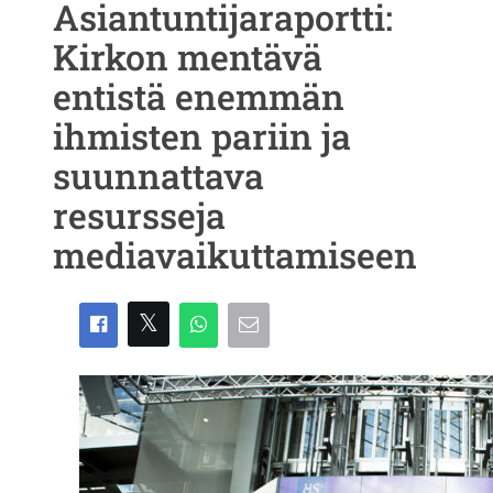
Asiantuntijaraportti:
Kirkon mentävä
entistä enemmän
ihmisten pariin ja
suunnattava
resursseja
mediavaikuttamiseen