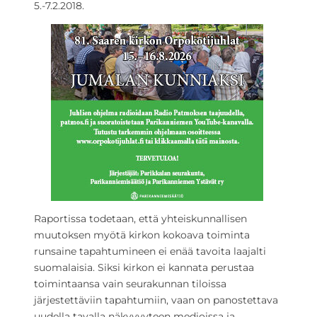
5.-7.2.2018.
Raportissa todetaan, että yhteiskunnallisen
muutoksen myötä kirkon kokoava toiminta
runsaine tapahtumineen ei enää tavoita laajalti
suomalaisia. Siksi kirkon ei kannata perustaa
toimintaansa vain seurakunnan tiloissa
järjestettäviin tapahtumiin, vaan on panostettava
uudella tavalla näkyvyyteen medioissa ja