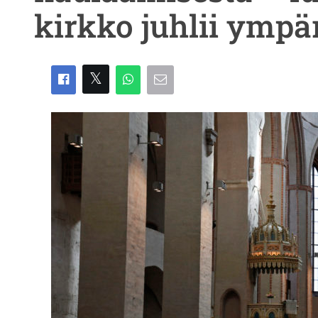
kirkko juhlii ymp