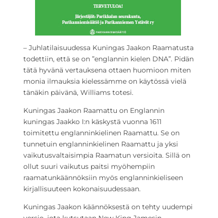
– Juhlatilaisuudessa Kuningas Jaakon Raamatusta
todettiin, että se on ”englannin kielen DNA”. Pidän
tätä hyvänä vertauksena ottaen huomioon miten
monia ilmauksia kielessämme on käytössä vielä
tänäkin päivänä, Williams totesi.
Kuningas Jaakon Raamattu on Englannin
kuningas Jaakko I:n käskystä vuonna 1611
toimitettu englanninkielinen Raamattu. Se on
tunnetuin englanninkielinen Raamattu ja yksi
vaikutusvaltaisimpia Raamatun versioita. Sillä on
ollut suuri vaikutus paitsi myöhempiin
raamatunkäännöksiin myös englanninkieliseen
kirjallisuuteen kokonaisuudessaan.
Kuningas Jaakon käännöksestä on tehty uudempi