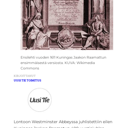
Ensilehti vuoden 1611 Kuningas Jaakon Raamattun
ensimmäisestä versiosta. KUVA: Wikimedia
Commons
KIRJOITTANUT
UUSI TIE TOIMITUS
Lontoon Westminster Abbeyssa juhlistettiin eilen