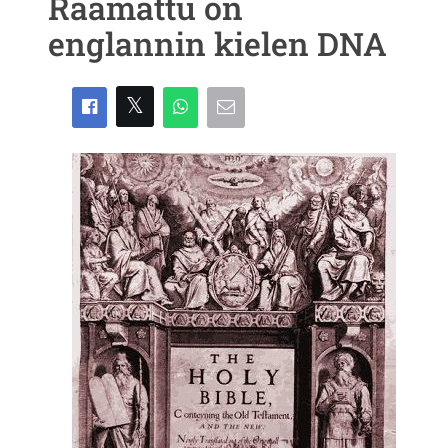
Raamattu on
englannin kielen DNA