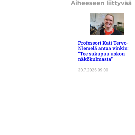
Aiheeseen liittyvää
Professori Kati Tervo-
Niemelä antaa vinkin:
”Tee sukupuu uskon
näkökulmasta”
30.7.2026 09:00