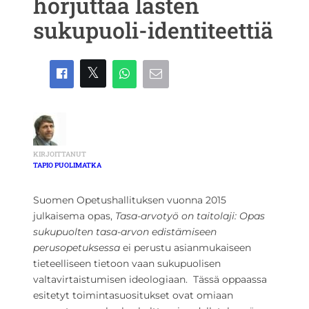
horjuttaa lasten
sukupuoli-identiteettiä
KIRJOITTANUT
TAPIO PUOLIMATKA
Suomen Opetushallituksen vuonna 2015
julkaisema opas,
Tasa-arvotyö on taitolaji: Opas
sukupuolten tasa-arvon edistämiseen
perusopetuksessa
ei perustu asianmukaiseen
tieteelliseen tietoon vaan sukupuolisen
valtavirtaistumisen ideologiaan. Tässä oppaassa
esitetyt toimintasuositukset ovat omiaan