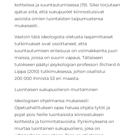
kohteissa ja suuntautumisessa (19). Siksi torjutaan
ajatus siitä, että sukupuolet kiinnostuisivat
asioista omien luontaisten taipumustensa
mukaisesti. .
Vastoin tätä ideologista oletusta laajamittaiset
tutkimukset ovat osoittaneet, että
suuntautumisen erilaisuus on voimakkainta juuri
maissa, joissa on suurin vapaus. Tällaiseen
tulokseen päätyi psykologian professori Richard A
Lippa (2010) tutkimuksessa, johon osallistui
200 000 ihmistä 53 eri maasta.
Luontaisen sukupuolieron murtaminen
Ideologisen ohjelmansa mukaisesti
Opetushallituksen opas haluaa ohjata tytöt ja
pojat pois heille luontaisista kiinnostuksen
kohteista ja toimintatavoista. Pyrkimyksenä on
murtaa luontainen sukupuoliero, joka on