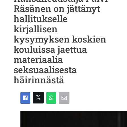
Räsänen on jättänyt
hallitukselle
kirjallisen
kysymyksen koskien
kouluissa jaettua
materiaalia
seksuaalisesta
häirinnästä