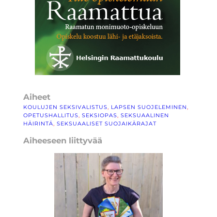
Aiheet
KOULUJEN SEKSIVALISTUS
, 
LAPSEN SUOJELEMINEN
, 
OPETUSHALLITUS
, 
SEKSIOPAS
, 
SEKSUAALINEN
HÄIRINTÄ
, 
SEKSUAALISET SUOJAIKÄRAJAT
Aiheeseen liittyvää