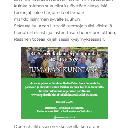
kuinka miehen sukuelintä (käyttäen alatyylisiä
termejä) tulee harjoitella ottamaan
mahdollisimman syvälle suuhun.
Seksuaalisuuteen liittyviä teemoja tulisi käsitellä
hienotunteisesti, ja lasten tason huomioon ottaen,
Räsänen toteaa kirjallisessa kysymyksessään.
Opetushallituksen verkkosivuilla kerrotaan