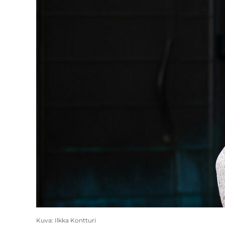
Kuva: Ilkka Kontturi