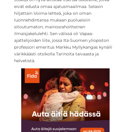
eivät edusta omaa ajatusmaailmaa. Selasin
hiljattain Voima-lehteä, joka on oman
luonnehdintansa mukaan puolueisiin
sitoutumaton, mainosrahoitteinen
ilmaisjakelulehti. Sen välissä oli Vapaa-
ajattelijoiden liite, jossa Itä-Suomen yliopiston
professori emeritus Markku Myllykangas kynäili
värikkäästi otsikolla Tarinoita taivaasta ja
helvetistä.