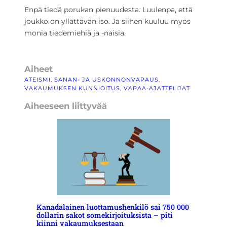
Enpä tiedä porukan pienuudesta. Luulenpa, että
joukko on yllättävän iso. Ja siihen kuuluu myös
monia tiedemiehiä ja -naisia.
Aiheet
ATEISMI
, 
SANAN- JA USKONNONVAPAUS
, 
VAKAUMUKSEN KUNNIOITUS
, 
VAPAA-AJATTELIJAT
Aiheeseen liittyvää
Kanadalainen luottamushenkilö sai 750 000
dollarin sakot somekirjoituksista – piti
kiinni vakaumuksestaan