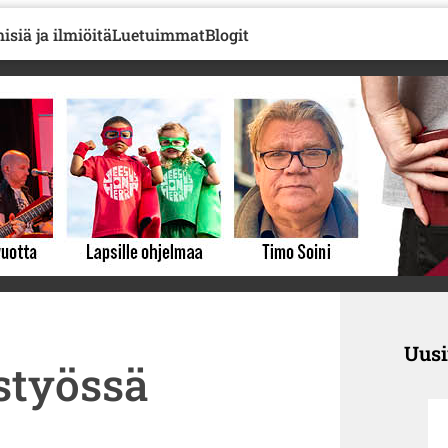
isiä ja ilmiöitä
Luetuimmat
Blogit
Uus
styössä