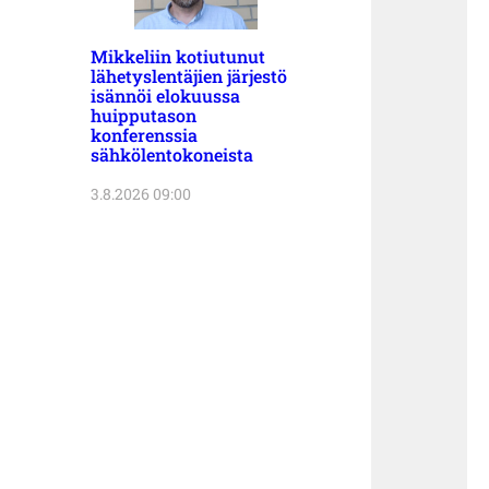
Mikkeliin kotiutunut
lähetyslentäjien järjestö
isännöi elokuussa
huipputason
konferenssia
sähkölentokoneista
3.8.2026 09:00