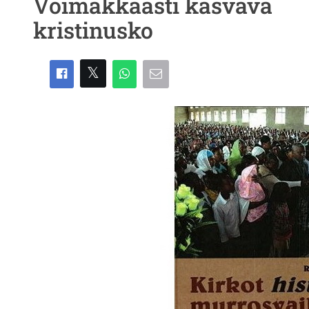
Voimakkaasti kasvava
kristinusko