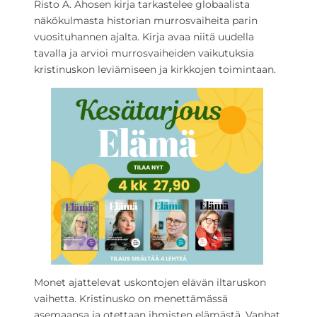
Risto A. Ahosen kirja tarkastelee globaalista
näkökulmasta historian murrosvaiheita parin
vuosituhannen ajalta. Kirja avaa niitä uudella
tavalla ja arvioi murrosvaiheiden vaikutuksia
kristinuskon leviämiseen ja kirkkojen toimintaan.
Monet ajattelevat uskontojen elävän iltaruskon
vaihetta. Kristinusko on menettämässä
asemaansa ja otettaan ihmisten elämästä. Vanhat