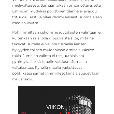
mielivaltaisesti. Samaan aikaan on sanottava, että
Lähi-idän mutkikas poliittinen tilanne ei avaudu
totuudellisesti ja oikeudenmukaisesti suomalaisen
median kautta.
Pohjimmiltaan uskomme juutalaisten valintaan ei
kuitenkaan saisi olla riippuvaista siitä, mitä he
tekevät. Jumala ei valinnut Israelia kansan
hyvyyden tai sen muidenkaan ominaisuuksien
takia. Jumalan valinta ei tee juutalaisista
pyhimyksiä eikä Israelin valtiosta Jumalan
valtakuntaa. Pyhällä maalla vaikuttavat
politiikassa samat inhimilliset lainalaisuudet kuin
muuallakin.