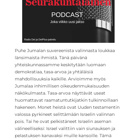
Puhe Jumalan suvereenista valinnasta loukkaa
länsimaista ihmistä. Tänä päivänä
yhteiskunnassamme keskitytään luomaan
demokratiaa, tasa-arvoa ja yhtäläisiä
mahdollisuuksia kaikille. Arvioimme myös
Jumalaa inhimillisen oikeudenmukaisuuden
näkökulmasta. Tasa-arvoa näyttävät useat
huomattavat raamatuntutkijatkin tulkinnoillaan
hakeneen. Monet heistä ovat Uuden testamentin
valossa pyrkineet selittämään Israelin valinnan
pois. Tai he ovat pelkistäneet Israelin aseman
välineelliseksi: Israel valittiin vain siunauksen ja
pelastuksen kanavaksi muille kansoille. Tämä