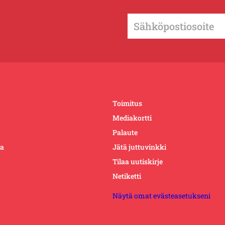
Toimitus
Mediakortti
Palaute
ta
Jätä juttuvinkki
Tilaa uutiskirje
Netiketti
Näytä omat evästeasetukseni