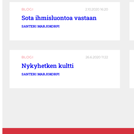
BLOGI
2.10.2020 16:20
Sota ihmisluontoa vastaan
SANTERI MARJOKORPI
BLOGI
26.6.2020 11:22
Nykyhetken kultti
SANTERI MARJOKORPI