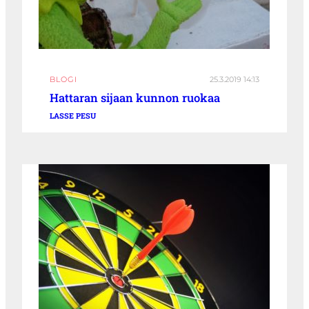
BLOGI
25.3.2019 14:13
Hattaran sijaan kunnon ruokaa
LASSE PESU