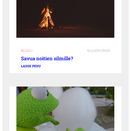
BLOGI
16.4.2019 09:00
Savua noitien silmille?
LASSE PESU