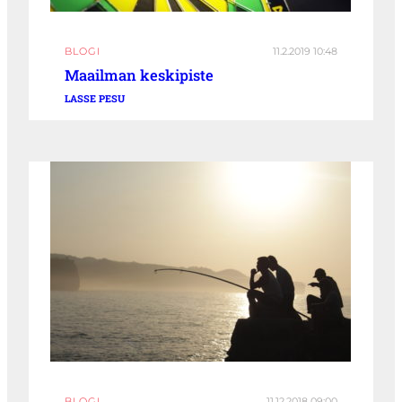
BLOGI
11.2.2019 10:48
Maailman keskipiste
LASSE PESU
BLOGI
11.12.2018 09:00