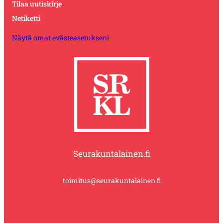
Tilaa uutiskirje
Netiketti
Näytä omat evästeasetukseni
Seurakuntalainen.fi
toimitus@seurakuntalainen.fi