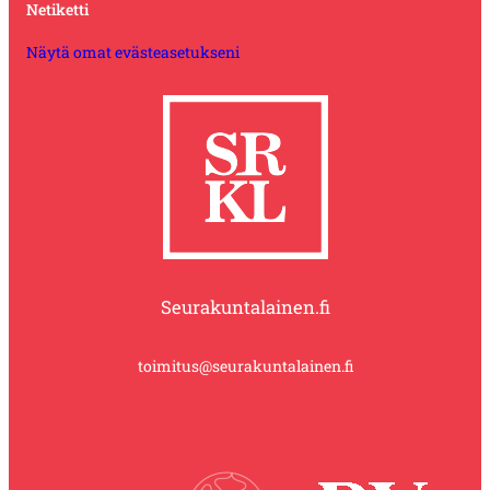
Netiketti
Näytä omat evästeasetukseni
Seurakuntalainen.fi
toimitus@seurakuntalainen.fi