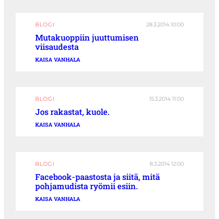
BLOGI
28.3.2014 10:00
Mutakuoppiin juuttumisen
viisaudesta
KAISA VANHALA
BLOGI
15.3.2014 11:00
Jos rakastat, kuole.
KAISA VANHALA
BLOGI
8.3.2014 12:00
Facebook-paastosta ja siitä, mitä
pohjamudista ryömii esiin.
KAISA VANHALA