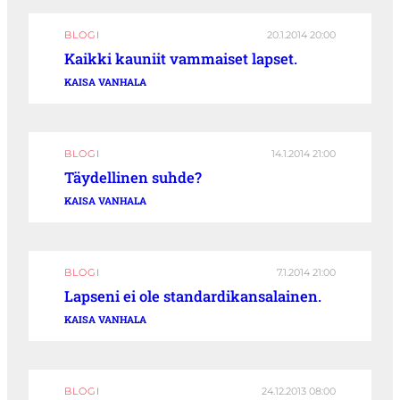
BLOGI
20.1.2014 20:00
Kaikki kauniit vammaiset lapset.
KAISA VANHALA
BLOGI
14.1.2014 21:00
Täydellinen suhde?
KAISA VANHALA
BLOGI
7.1.2014 21:00
Lapseni ei ole standardikansalainen.
KAISA VANHALA
BLOGI
24.12.2013 08:00