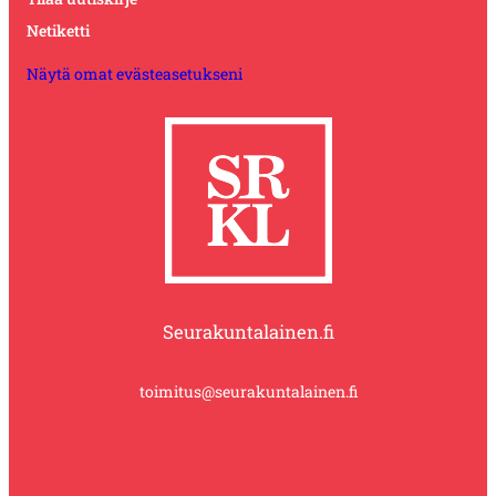
Netiketti
Näytä omat evästeasetukseni
Seurakuntalainen.fi
toimitus@seurakuntalainen.fi