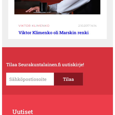
VIKTOR KLIMENKO
2.10.2017 14:14
Viktor Klimenko oli Marskin renki
Tilaa Seurakuntalainen.fi uutiskirje!
Uutiset