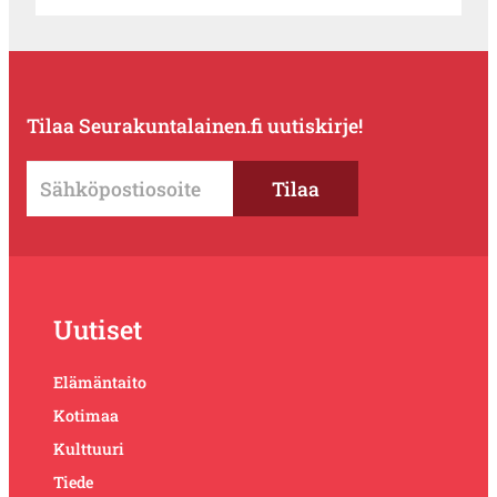
Tilaa Seurakuntalainen.fi uutiskirje!
Uutiset
Elämäntaito
Kotimaa
Kulttuuri
Tiede