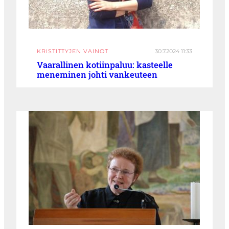
KRISTITTYJEN VAINOT
30.7.2024 11:33
Vaarallinen kotiinpaluu: kasteelle
meneminen johti vankeuteen