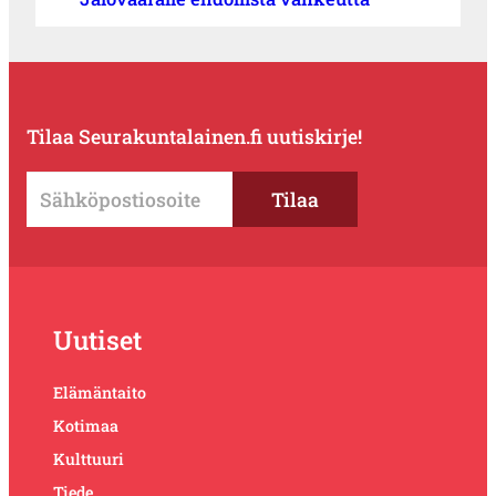
Tilaa Seurakuntalainen.fi uutiskirje!
Uutiset
Elämäntaito
Kotimaa
Kulttuuri
Tiede