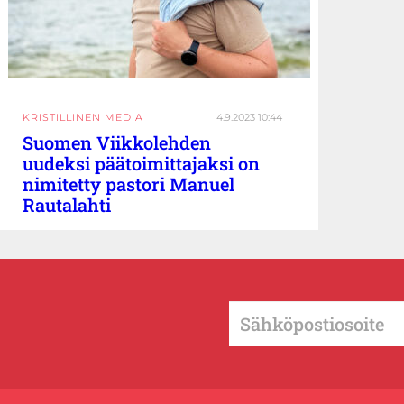
KRISTILLINEN MEDIA
4.9.2023 10:44
Suomen Viikkolehden
uudeksi päätoimittajaksi on
nimitetty pastori Manuel
Rautalahti