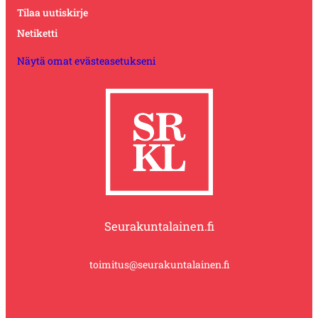
Tilaa uutiskirje
Netiketti
Näytä omat evästeasetukseni
Seurakuntalainen.fi
toimitus@seurakuntalainen.fi