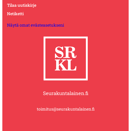
Tilaa uutiskirje
Netiketti
Näytä omat evästeasetukseni
Seurakuntalainen.fi
toimitus@seurakuntalainen.fi