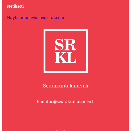
Netiketti
Näytä omat evästeasetukseni
Seurakuntalainen.fi
toimitus@seurakuntalainen.fi