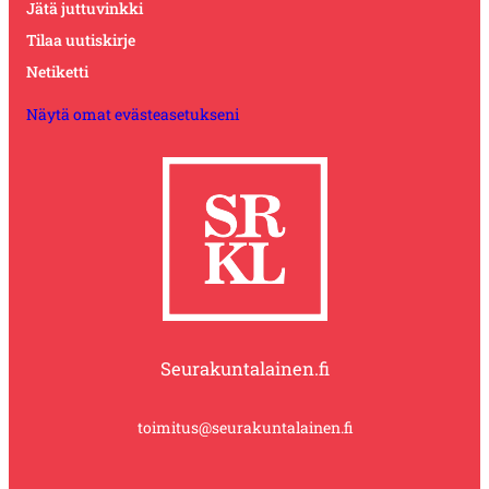
Jätä juttuvinkki
Tilaa uutiskirje
Netiketti
Näytä omat evästeasetukseni
Seurakuntalainen.fi
toimitus@seurakuntalainen.fi