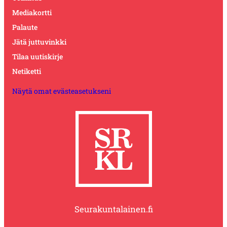
Mediakortti
Palaute
Jätä juttuvinkki
Tilaa uutiskirje
Netiketti
Näytä omat evästeasetukseni
Seurakuntalainen.fi