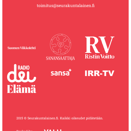
toimitus@seurakuntalainen.fi
2015 © Seurakuntalainen.fi. Kaikki oikeudet pidätetään.