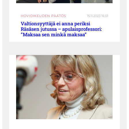
HOVIOIKEUDEN PÄÄTÖS
15.11.2023 16:01
Valtionsyyttäjä ei anna periksi
Räsäsen jutussa – apulaisprofessori:
”Maksaa sen minkä maksaa”