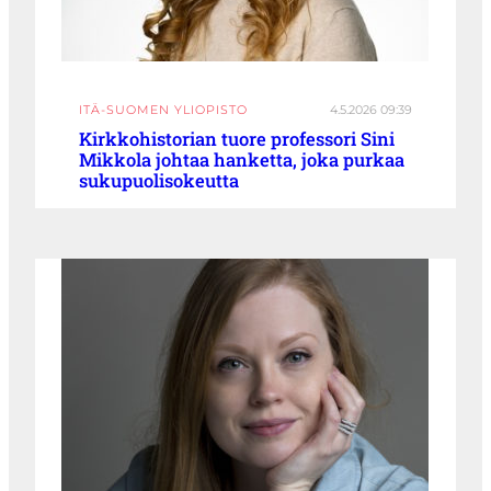
ITÄ-SUOMEN YLIOPISTO
4.5.2026 09:39
Kirkkohistorian tuore professori Sini
Mikkola johtaa hanketta, joka purkaa
sukupuolisokeutta