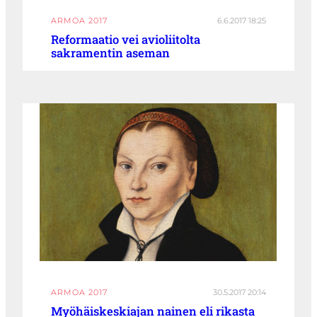
ARMOA 2017
6.6.2017 18:25
Reformaatio vei avioliitolta
sakramentin aseman
ARMOA 2017
30.5.2017 20:14
Myöhäiskeskiajan nainen eli rikasta