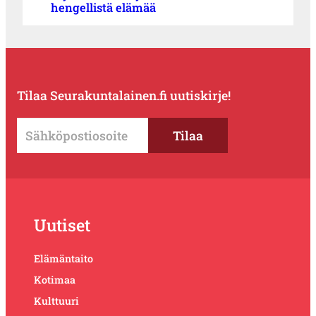
hengellistä elämää
Tilaa Seurakuntalainen.fi uutiskirje!
Uutiset
Elämäntaito
Kotimaa
Kulttuuri