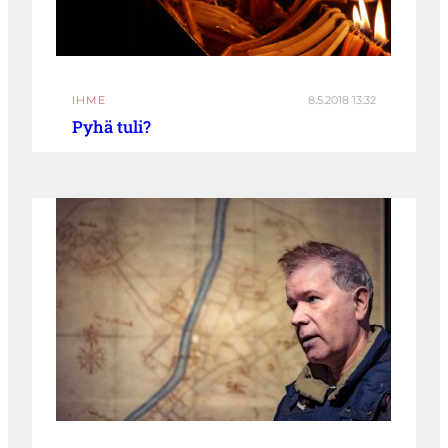
IHME
8.5.2018 13:32
Pyhä tuli?