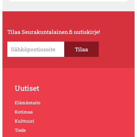
Tilaa Seurakuntalainen.fi uutiskirje!
Uutiset
Elämäntaito
Kotimaa
Kulttuuri
Tiede