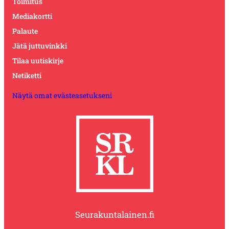
Toimitus
Mediakortti
Palaute
Jätä juttuvinkki
Tilaa uutiskirje
Netiketti
Näytä omat evästeasetukseni
Seurakuntalainen.fi