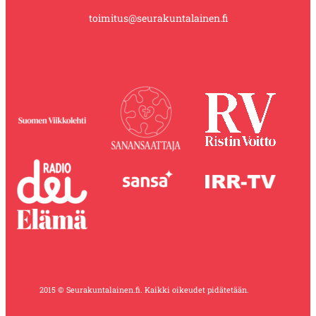
toimitus@seurakuntalainen.fi
2015 © Seurakuntalainen.fi. Kaikki oikeudet pidätetään.