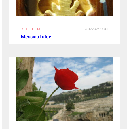
BETLEHEM
25.12.2024 08:01
Messias tulee