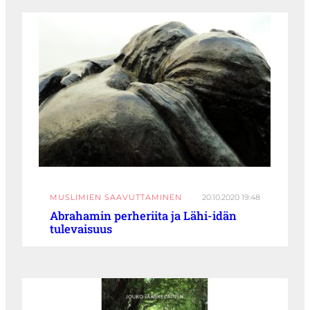
MUSLIMIEN SAAVUTTAMINEN
20.10.2020 19:48
Abrahamin perheriita ja Lähi-idän
tulevaisuus