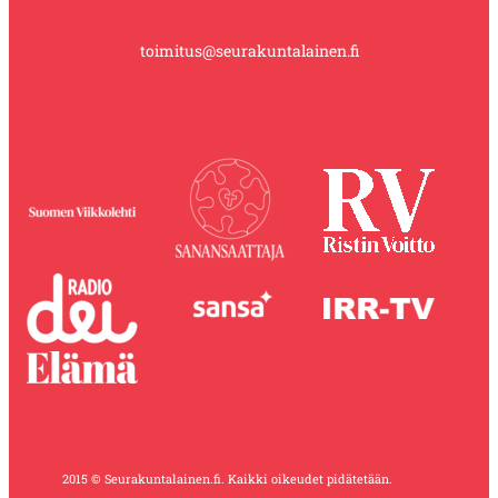
toimitus@seurakuntalainen.fi
2015 © Seurakuntalainen.fi. Kaikki oikeudet pidätetään.