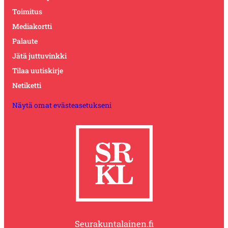
Toimitus
Mediakortti
Palaute
Jätä juttuvinkki
Tilaa uutiskirje
Netiketti
Näytä omat evästeasetukseni
Seurakuntalainen.fi