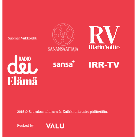
2015 © Seurakuntalainen.fi. Kaikki oikeudet pidätetään.
Rocked by