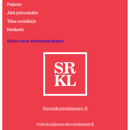
Palaute
Jätä juttuvinkki
Tilaa uutiskirje
Netiketti
Näytä omat evästeasetukseni
Seurakuntalainen.fi
toimitus@seurakuntalainen.fi