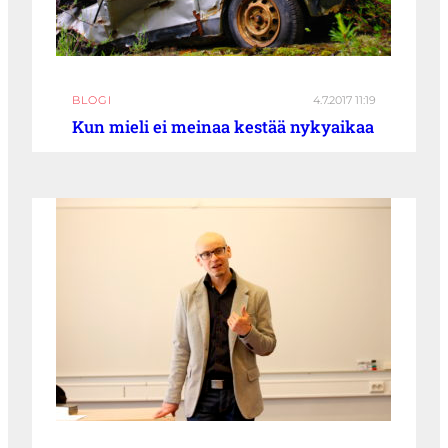
BLOGI
4.7.2017 11:19
Kun mieli ei meinaa kestää nykyaikaa