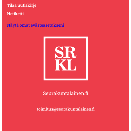
Tilaa uutiskirje
Netiketti
Näytä omat evästeasetukseni
Seurakuntalainen.fi
toimitus@seurakuntalainen.fi