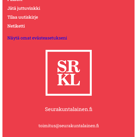
Jätä juttuvinkki
Tilaa uutiskirje
Netiketti
Näytä omat evästeasetukseni
Seurakuntalainen.fi
toimitus@seurakuntalainen.fi