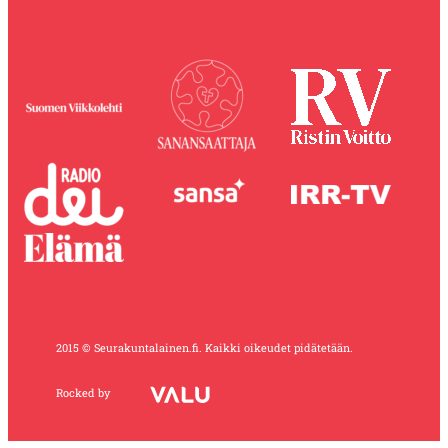
2015 © Seurakuntalainen.fi. Kaikki oikeudet pidätetään.
Rocked by