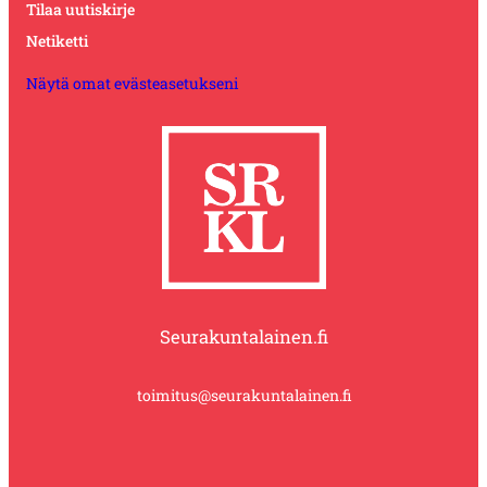
Tilaa uutiskirje
Netiketti
Näytä omat evästeasetukseni
Seurakuntalainen.fi
toimitus@seurakuntalainen.fi