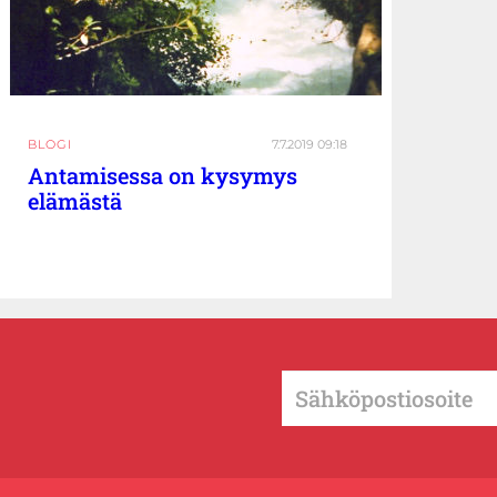
BLOGI
7.7.2019 09:18
Antamisessa on kysymys
elämästä