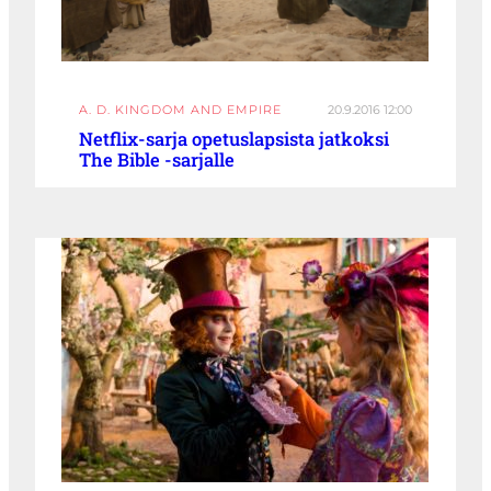
A. D. KINGDOM AND EMPIRE
20.9.2016 12:00
Netflix-sarja opetuslapsista jatkoksi
The Bible -sarjalle