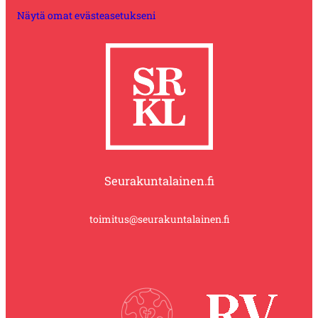
Näytä omat evästeasetukseni
Seurakuntalainen.fi
toimitus@seurakuntalainen.fi