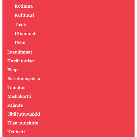
Kotimaa
Kulttuuri
Tiede
Ulkomaat
Usko
Luetuimmat
Hyvät uutiset
Blogit
Esirukouspalsta
Toimitus
Mediakortti
Palaute
Jätä juttuvinkki
Tilaa uutiskirje
Netiketti