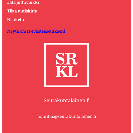
Jätä juttuvinkki
Tilaa uutiskirje
Netiketti
Näytä omat evästeasetukseni
Seurakuntalainen.fi
toimitus@seurakuntalainen.fi