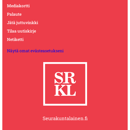
Mediakortti
Palaute
Jätä juttuvinkki
Tilaa uutiskirje
Netiketti
Näytä omat evästeasetukseni
Seurakuntalainen.fi