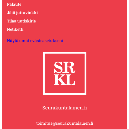
Palaute
Jätä juttuvinkki
Tilaa uutiskirje
Netiketti
Näytä omat evästeasetukseni
Seurakuntalainen.fi
toimitus@seurakuntalainen.fi