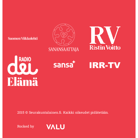
2015 © Seurakuntalainen.fi. Kaikki oikeudet pidätetään.
Rocked by