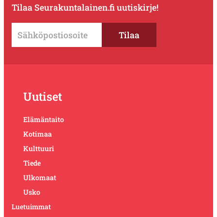
Tilaa Seurakuntalainen.fi uutiskirje!
Uutiset
Elämäntaito
Kotimaa
Kulttuuri
Tiede
Ulkomaat
Usko
Luetuimmat