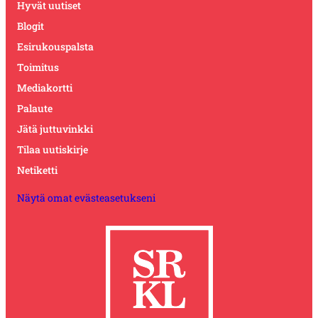
Hyvät uutiset
Blogit
Esirukouspalsta
Toimitus
Mediakortti
Palaute
Jätä juttuvinkki
Tilaa uutiskirje
Netiketti
Näytä omat evästeasetukseni