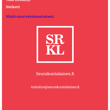
Netiketti
Näytä omat evästeasetukseni
Seurakuntalainen.fi
toimitus@seurakuntalainen.fi